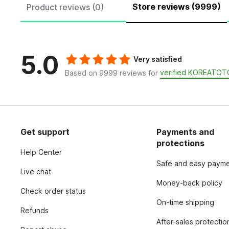
Store reviews (9999)
Product reviews (0)
5.0
Very satisfied
verified KOREATOT
Based on 9999 reviews for
Get support
Payments and
protections
Help Center
Safe and easy paym
Live chat
Money-back policy
Check order status
On-time shipping
Refunds
After-sales protectio