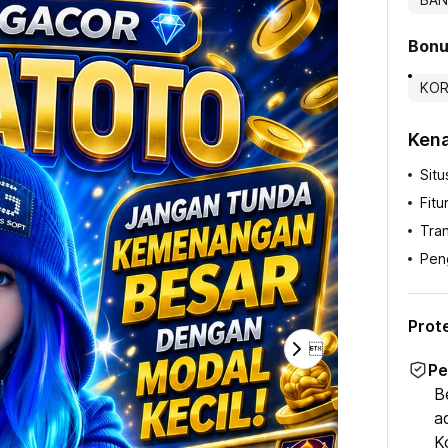
Bon
KOR
Ken
Sit
Fit
Tra
Pen
Prot

Next slide
P
B
a
K