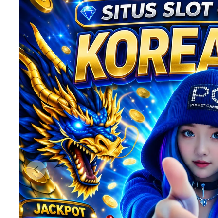
Previous slide