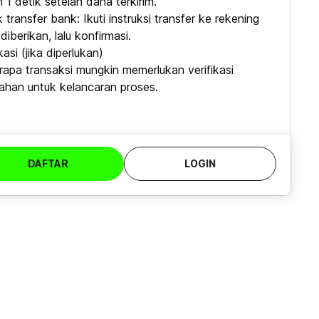
 1 detik setelah dana terkirim.
 transfer bank: Ikuti instruksi transfer ke rekening
diberikan, lalu konfirmasi.
kasi (jika diperlukan)
apa transaksi mungkin memerlukan verifikasi
ahan untuk kelancaran proses.
DAFTAR
LOGIN