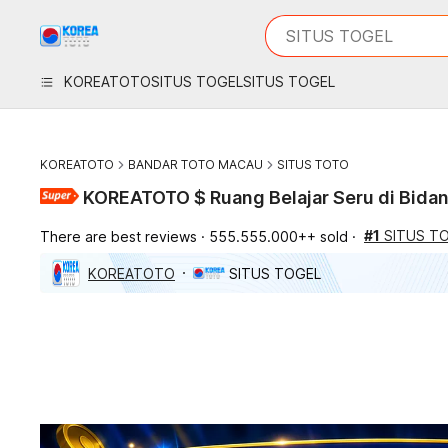
iphones 16
What are you looking 
SITUS TOGEL
torras phone case
samsung note 20 5g 
KOREATOTO
SITUS TOGEL
SITUS TOGEL
iphones 15 pro max
KOREATOTO
BANDAR TOTO MACAU
SITUS TOTO
KOREATOTO $ Ruang Belajar Seru di Bida
#1
SITUS T
There are best reviews
555.555.000++ sold
KOREATOTO
SITUS TOGEL